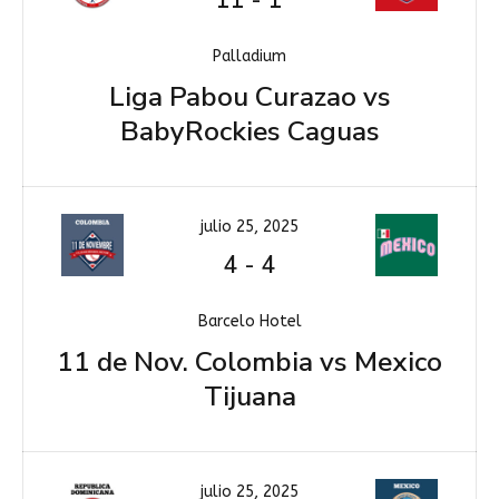
11
-
1
Palladium
Liga Pabou Curazao vs
BabyRockies Caguas
julio 25, 2025
4
-
4
Barcelo Hotel
11 de Nov. Colombia vs Mexico
Tijuana
julio 25, 2025