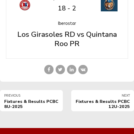
18
-
2
Iberostar
Los Girasoles RD vs Quintana
Roo PR
PREVIOUS
NEXT
Fixtures & Results PCBC
Fixtures & Results PCBC
8U-2025
12U-2025