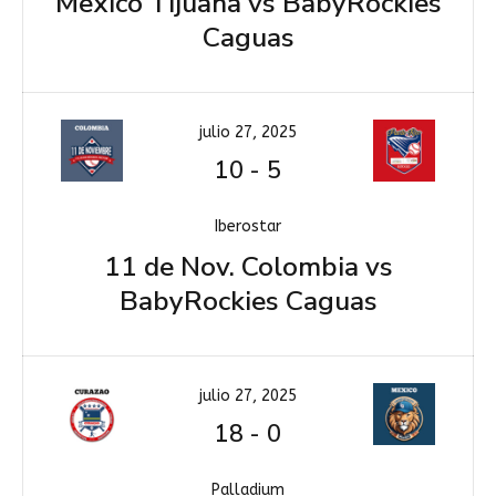
Mexico Tijuana vs BabyRockies
Caguas
julio 27, 2025
10
-
5
Iberostar
11 de Nov. Colombia vs
BabyRockies Caguas
julio 27, 2025
18
-
0
Palladium