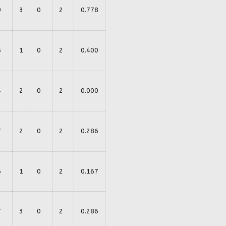
9
3
0
2
0.778
5
1
0
2
0.400
4
2
0
2
0.000
7
2
0
2
0.286
6
1
0
2
0.167
7
3
0
2
0.286