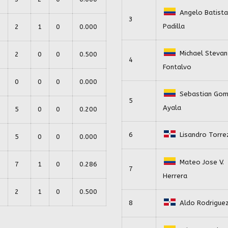
Angelo Batista
3
Padilla
2
1
0
0.000
Michael Stevan
2
0
0
0.500
4
Fontalvo
0
0
0
0.000
Sebastian Go
5
Ayala
5
0
0
0.200
6
Lisandro Torre
5
0
0
0.000
Mateo Jose V.
7
1
0
0.286
7
Herrera
2
1
0
0.500
8
Aldo Rodrigue