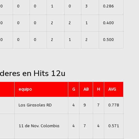
0
0
0
1
0
3
0.286
0
0
0
2
2
1
0.400
0
0
0
2
1
2
0.500
ideres en Hits 12u
equipo
G
AB
H
AVG
Los Girasoles RD
4
9
7
0.778
11 de Nov. Colombia
4
7
4
0.571