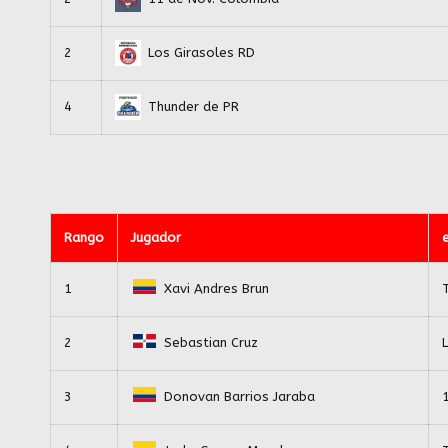
2
Los Girasoles RD
4
Thunder de PR
Rango
Jugador
1
Xavi Andres Brun
2
Sebastian Cruz
3
Donovan Barrios Jaraba