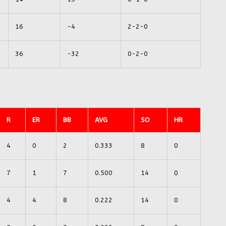
16
-4
2-2-0
36
-32
0-2-0
R
ER
BB
AVG
SO
HR
4
0
2
0.333
8
0
7
1
7
0.500
14
0
4
4
8
0.222
14
0