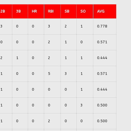
2B
3B
HR
RBI
SB
SO
AVG
3
0
0
3
2
1
0.778
0
0
0
2
1
0
0.571
2
1
0
2
1
1
0.444
1
0
0
5
3
1
0.571
1
0
0
0
0
1
0.444
1
0
0
0
0
3
0.500
1
0
0
2
0
0
0.500