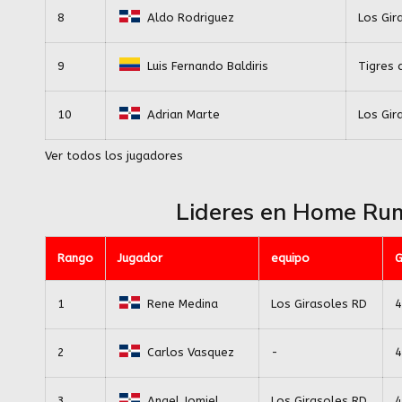
8
Aldo Rodriguez
Los Gir
9
Luis Fernando Baldiris
Tigres 
10
Adrian Marte
Los Gir
Ver todos los jugadores
Lideres en Home Ru
Rango
Jugador
equipo
1
Rene Medina
Los Girasoles RD
4
2
Carlos Vasquez
-
4
3
Angel Jomiel
Los Girasoles RD
4