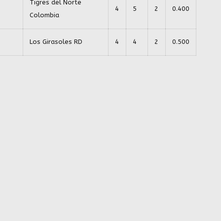
Tigres del Norte
4
5
2
0.400
Colombia
Los Girasoles RD
4
4
2
0.500